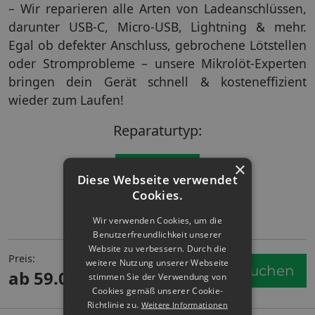
– Wir reparieren alle Arten von Ladeanschlüssen,
darunter USB-C, Micro-USB, Lightning & mehr.
Egal ob defekter Anschluss, gebrochene Lötstellen
oder Stromprobleme – unsere Mikrolöt-Experten
bringen dein Gerät schnell & kosteneffizient
wieder zum Laufen!
Reparaturtyp:
×
Platinenreparatur
Diese Webseite verwendet
Cookies.
Wir verwenden Cookies, um die
Benutzerfreundlichkeit unserer
Website zu verbessern. Durch die
Preis:
weitere Nutzung unserer Webseite
Service buchen
ab 59.00
€
stimmen Sie der Verwendung von
Cookies gemäß unserer Cookie-
Richtlinie zu.
Weitere Informationen