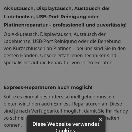
Akkutausch, Displaytausch, Austausch der
Ladebuchse, USB-Port Reinigung oder
Platinenreparatur - professionell und zuverlässig!
Ob Akkutausch, Displaytausch, Austausch der
Ladebuchse, USB-Port Reinigung oder die Behebung
von Kurzschlüssen an Platinen – bei uns sind Sie in den
besten Händen. Unsere erfahrenen Techniker sind
spezialisiert auf die Reparatur von Ihren Geräten.
Express-Reparaturen auch möglich!
Sollte es einmal besonders schnell gehen müssen,
bieten wir Ihnen auch Express-Reparaturen an. Diese
sind je nach Verfügbarkeit möglich, damit Sie Ihr Handy
so schnell wie möglich wieder in den Händen halten
×
Diese Webseite verwendet
können.
Cookies.