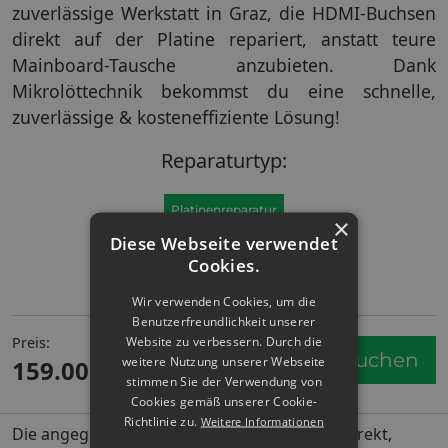
zuverlässige Werkstatt in Graz, die HDMI-Buchsen
direkt auf der Platine repariert, anstatt teure
Mainboard-Tausche anzubieten. Dank
Mikrolöttechnik bekommst du eine schnelle,
zuverlässige & kosteneffiziente Lösung!
Reparaturtyp:
Platinenreparatur
×
Diese Webseite verwendet
Cookies.
Wir verwenden Cookies, um die
Benutzerfreundlichkeit unserer
Website zu verbessern. Durch die
Preis:
Service buchen
weitere Nutzung unserer Webseite
159.00
€
stimmen Sie der Verwendung von
Cookies gemäß unserer Cookie-
Richtlinie zu.
Weitere Informationen
Die angegebenen Preise sind in der Regel korrekt,