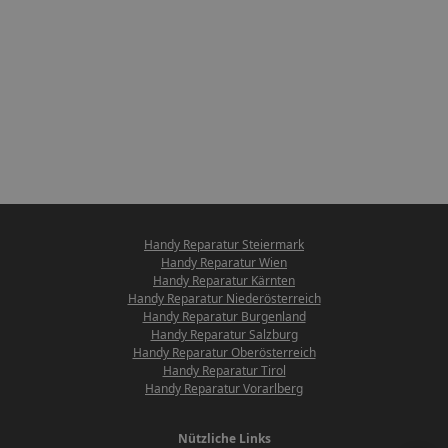
Handy Reparatur Steiermark
Handy Reparatur Wien
Handy Reparatur Kärnten
Handy Reparatur Niederösterreich
Handy Reparatur Burgenland
Handy Reparatur Salzburg
Handy Reparatur Oberösterreich
Handy Reparatur Tirol
Handy Reparatur Vorarlberg
Nützliche Links