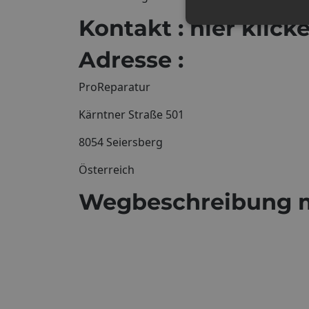
Kontakt : hier klick
Adresse :
ProReparatur
Kärntner Straße 501
8054 Seiersberg
Österreich
Wegbeschreibung m