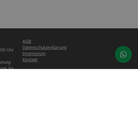
AGB
Datenschutzerklärung
:00 Uhr
Impressum
Kontakt
barung
ren Sie
Social Media