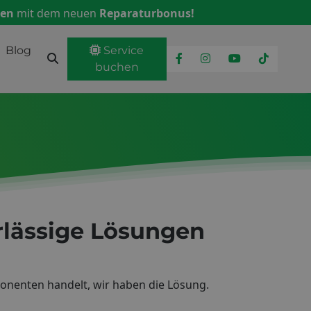
ren
mit dem neuen
Reparaturbonus!
Blog
Service
buchen
erlässige Lösungen
ponenten handelt, wir haben die Lösung.