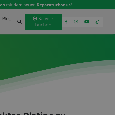
ren
mit dem neuen
Reparaturbonus!
Blog
Service
buchen