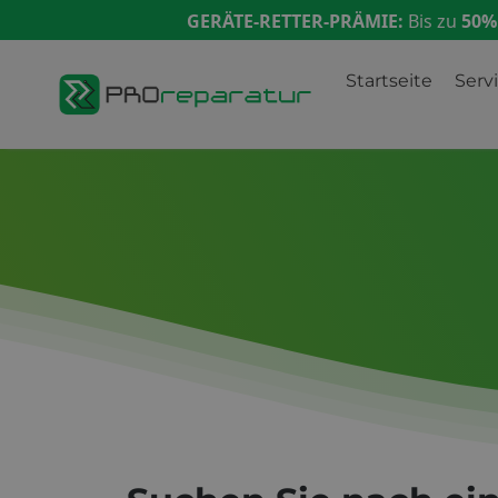
GERÄTE-RETTER-PRÄMIE:
Bis zu
50%
Startseite
Serv