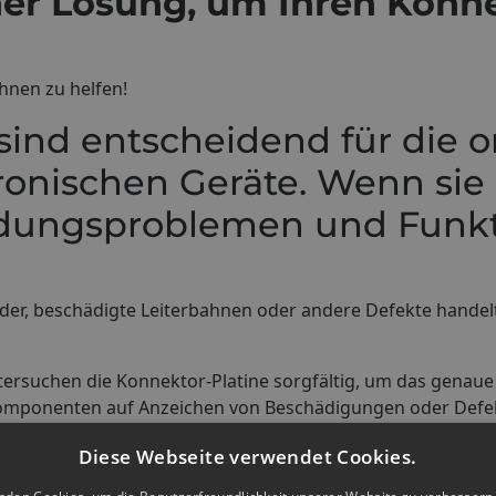
ner Lösung, um Ihren Konne
hnen zu helfen!
 sind entscheidend für di
ronischen Geräte. Wenn sie
ndungsproblemen und Funk
der, beschädigte Leiterbahnen oder andere Defekte handelt
ersuchen die Konnektor-Platine sorgfältig, um das genaue 
Komponenten auf Anzeichen von Beschädigungen oder Defek
troffene elektronische Gerät von jeglicher Stromquelle und
Diese Webseite verwendet Cookies.
r zu unterziehen.