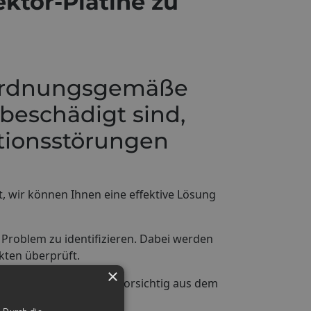
ktor-Platine zu
e ordnungsgemäße
 beschädigt sind,
tionsstörungen
, wir können Ihnen eine effektive Lösung
Problem zu identifizieren. Dabei werden
ten überprüft.
×
 entfernen die Platine vorsichtig aus dem