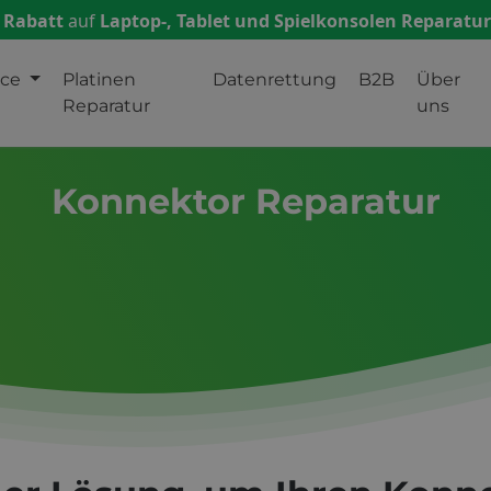
 Rabatt
auf
Laptop-, Tablet und Spielkonsolen Reparatu
ice
Platinen
Datenrettung
B2B
Über
Reparatur
uns
Konnektor Reparatur