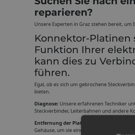
Suchen Sie nach ei
reparieren?
Unsere Experten in Graz stehen bereit, um I
Konnektor-Platinen
Funktion Ihrer elekt
kann dies zu Verbi
führen.
Egal, ob es sich um gebrochene Steckverbin
bieten.
Diagnose:
Unsere erfahrenen Techniker unt
Steckverbinder, Leiterbahnen und andere 
Entfernung der Platine:
Wir trennen das be
Gehäuse, um sie einer gründlichen Reparatu