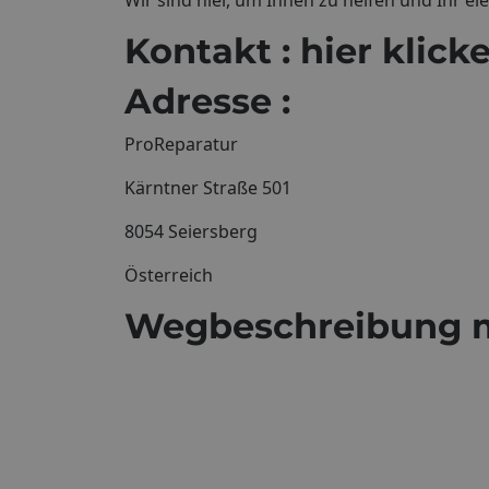
Kontakt : hier klick
Adresse :
ProReparatur
Kärntner Straße 501
8054 Seiersberg
Österreich
Wegbeschreibung m