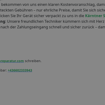
ie bekommen von uns einen klaren Kostenvoranschlag, damit
eckten Gebühren – nur ehrliche Preise, damit Sie sich sich
hicken Sie Ihr Gerät sicher verpackt zu uns in die
Kärntner S
ung
: Unsere freundlichen Techniker kümmern sich mit Herz
ndy nach der Zahlungseingang schnell und sicher zurück – da
oreparatur.com
schreiben.
hbar:
+436602333943