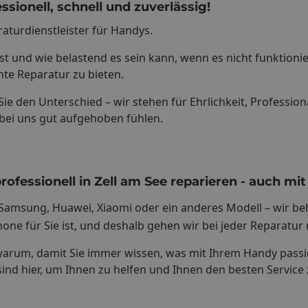
sionell, schnell und zuverlässig!
aturdienstleister für Handys.
 ist und wie belastend es sein kann, wenn es nicht funktionie
nte Reparatur zu bieten.
ie den Unterschied – wir stehen für Ehrlichkeit, Professiona
 bei uns gut aufgehoben fühlen.
fessionell in Zell am See reparieren - auch mit
Samsung, Huawei, Xiaomi oder ein anderes Modell – wir beh
one für Sie ist, und deshalb gehen wir bei jeder Reparatur m
warum, damit Sie immer wissen, was mit Ihrem Handy passier
sind hier, um Ihnen zu helfen und Ihnen den besten Service 