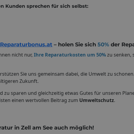
n Kunden sprechen für sich selbst:
Reparaturbonus.at
– holen Sie sich
50%
der Repa
Ihnen nicht nur,
Ihre Reparaturkosten um 50%
zu senken, 
rstützen Sie uns gemeinsam dabei, die Umwelt zu schonen. 
ltigeren Zukunft.
d zu sparen und gleichzeitig etwas Gutes für unseren Plane
eisten einen wertvollen Beitrag zum
Umweltschutz
.
tur in Zell am See auch möglich!