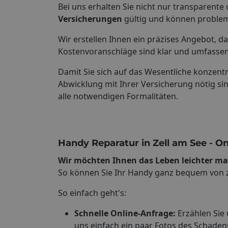
Bei uns erhalten Sie nicht nur transparente
Versicherungen
gültig und können proble
Wir erstellen Ihnen ein präzises Angebot, d
Kostenvoranschläge sind klar und umfassen
Damit Sie sich auf das Wesentliche konzentr
Abwicklung mit Ihrer Versicherung nötig si
alle notwendigen Formalitäten.
Handy Reparatur in Zell am See - O
Wir möchten Ihnen das Leben leichter m
So können Sie Ihr Handy ganz bequem von zu
So einfach geht's:
Schnelle Online-Anfrage:
Erzählen Sie
uns einfach ein paar Fotos des Schaden