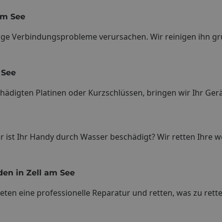
am See
ge Verbindungsprobleme verursachen. Wir reinigen ihn grün
 See
hädigten Platinen oder Kurzschlüssen, bringen wir Ihr Ger
 ist Ihr Handy durch Wasser beschädigt? Wir retten Ihre we
en in Zell am See
ten eine professionelle Reparatur und retten, was zu rette