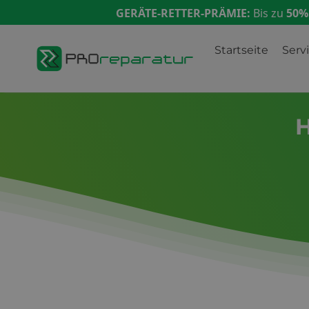
GERÄTE-RETTER-PRÄMIE:
Bis zu
50%
Startseite
Serv
H