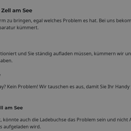
 Zell am See
form zu bringen, egal welches Problem es hat. Bei uns bek
paratur kümmert.
tioniert und Sie ständig aufladen müssen, kümmern wir un
haben.
e
y? Kein Problem! Wir tauschen es aus, damit Sie Ihr Handy
ll am See
t, könnte auch die Ladebuchse das Problem sein und nicht 
os aufgeladen wird.