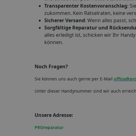
Transparenter Kostenvoranschlag
: S
zukommen. Kein Rätselraten, keine verst
Sicherer Versand
: Wenn alles passt, sc
Sorgfältige Reparatur und Rücksend
alles erledigt ist, schicken wir Ihr Ha
können.
Noch Fragen?
Sie können uns auch gerne per E-Mail
office@pr
Unter dieser Handynummer sind wir auch erreic
Unsere Adresse:
PROreparatur