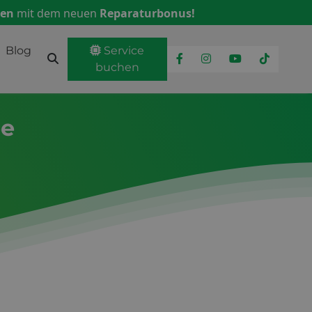
ren
mit dem neuen
Reparaturbonus!
Blog
Service
buchen
ee