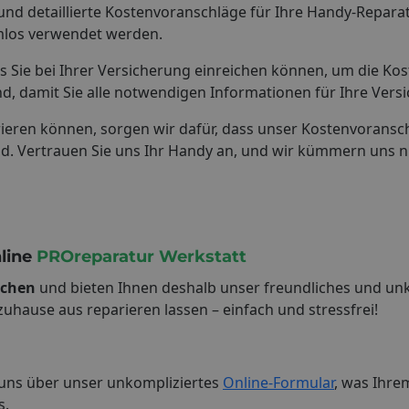
 und detaillierte Kostenvoranschläge für Ihre Handy-Repara
mlos verwendet werden.
as Sie bei Ihrer Versicherung einreichen können, um die K
d, damit Sie alle notwendigen Informationen für Ihre Vers
ieren können, sorgen wir dafür, dass unser Kostenvoranschl
nd. Vertrauen Sie uns Ihr Handy an, und wir kümmern uns 
nline
PROreparatur Werkstatt
achen
und bieten Ihnen deshalb unser freundliches und unk
hause aus reparieren lassen – einfach und stressfrei!
 uns über unser unkompliziertes
Online-Formular
, was Ihrem
s.