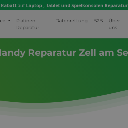
 Rabatt
auf
Laptop-, Tablet und Spielkonsolen Reparatu
ice
Platinen
Datenrettung
B2B
Über
Reparatur
uns
andy Reparatur Zell am S