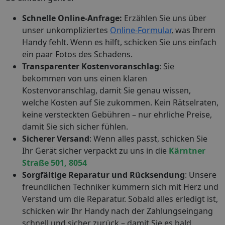
Schnelle Online-Anfrage:
Erzählen Sie uns über
unser unkompliziertes
Online-Formular
, was Ihrem
Handy fehlt. Wenn es hilft, schicken Sie uns einfach
ein paar Fotos des Schadens.
Transparenter Kostenvoranschlag
: Sie
bekommen von uns einen klaren
Kostenvoranschlag, damit Sie genau wissen,
welche Kosten auf Sie zukommen. Kein Rätselraten,
keine versteckten Gebühren – nur ehrliche Preise,
damit Sie sich sicher fühlen.
Sicherer Versand
: Wenn alles passt, schicken Sie
Ihr Gerät sicher verpackt zu uns in die
Kärntner
Straße 501, 8054
Sorgfältige Reparatur und Rücksendung
: Unsere
freundlichen Techniker kümmern sich mit Herz und
Verstand um die Reparatur. Sobald alles erledigt ist,
schicken wir Ihr Handy nach der Zahlungseingang
schnell und sicher zurück – damit Sie es bald