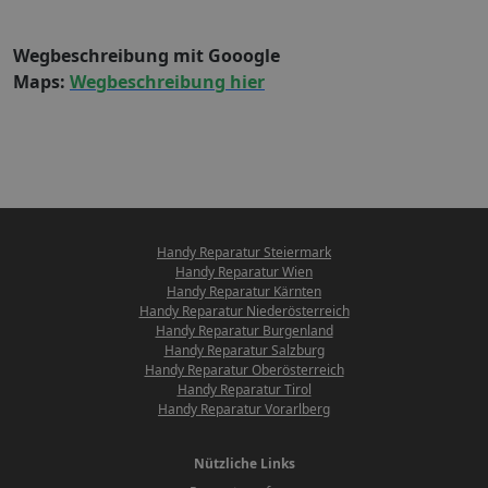
Wegbeschreibung mit Gooogle
Maps:
Wegbeschreibung hier
Handy Reparatur Steiermark
Handy Reparatur Wien
Handy Reparatur Kärnten
Handy Reparatur Niederösterreich
Handy Reparatur Burgenland
Handy Reparatur Salzburg
Handy Reparatur Oberösterreich
Handy Reparatur Tirol
Handy Reparatur Vorarlberg
Nützliche Links