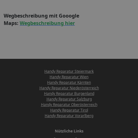
Wegbeschreibung mit Gooogle
Maps:
Wegbeschreibung hier
Handy Reparatur Steiermark
Handy Reparatur Wien
Handy Reparatur Kärnten
Handy Reparatur Niederösterreich
Handy Reparatur Burgenland
Handy Reparatur Salzburg
Handy Reparatur Oberösterreich
Handy Reparatur Tirol
Handy Reparatur Vorarlberg
Nützliche Links